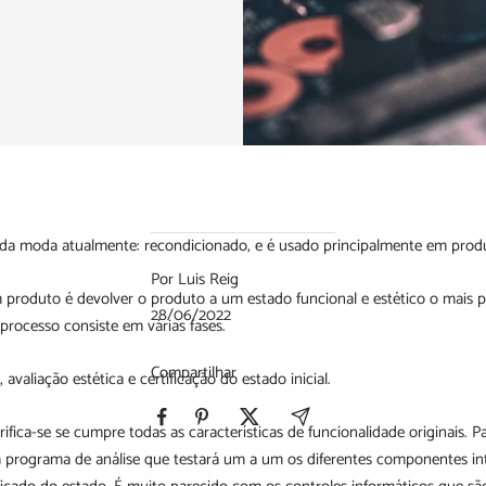
da moda atualmente: recondicionado, e é usado principalmente em produ
Por Luis Reig
produto é devolver o produto a um estado funcional e estético o mais p
28/06/2022
 processo consiste em várias fases.
Compartilhar
, avaliação estética e certificação do estado inicial.
ifica-se se cumpre todas as características de funcionalidade originais. P
programa de análise que testará um a um os diferentes componentes int