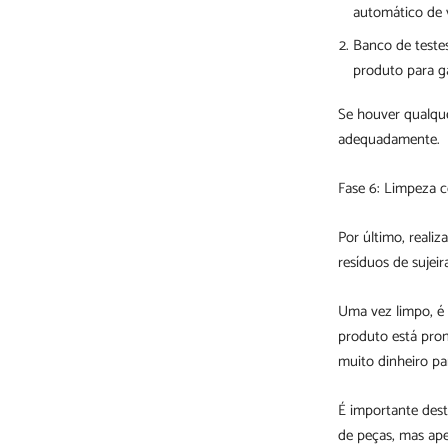
automático de v
Banco de testes
produto para g
Se houver qualque
adequadamente.
Fase 6: Limpeza 
Por último, reali
resíduos de sujei
Uma vez limpo, é
produto está pro
muito dinheiro pa
É importante dest
de peças, mas ap