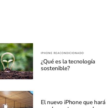
IPHONE REACONDICIONADO
¿Qué es la tecnología
sostenible?
El nuevo iPhone que hará