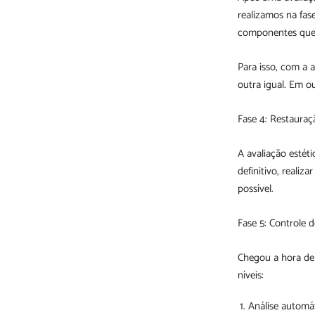
realizamos na fase
componentes que 
Para isso, com a a
outra igual. Em ou
Fase 4: Restauraç
A avaliação estéti
definitivo, reali
possível.
Fase 5: Controle d
Chegou a hora de 
níveis:
Análise automá