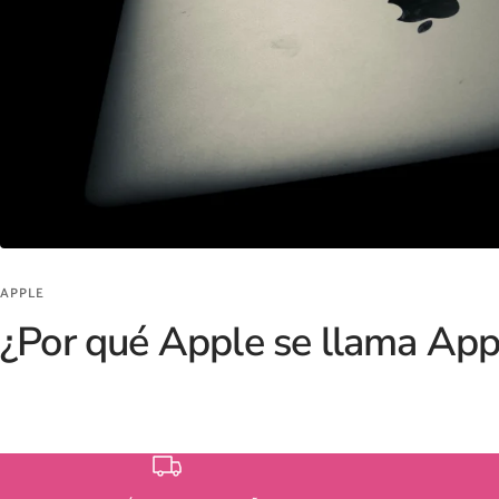
APPLE
¿Por qué Apple se llama App