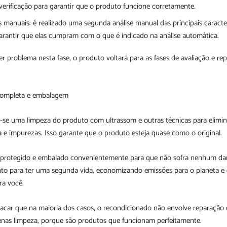
erificação para garantir que o produto funcione corretamente.
 manuais: é realizado uma segunda análise manual das principais caracter
arantir que elas cumpram com o que é indicado na análise automática.
r problema nesta fase, o produto voltará para as fases de avaliação e re
completa e embalagem
za-se uma limpeza do produto com ultrassom e outras técnicas para elimi
ra e impurezas. Isso garante que o produto esteja quase como o original.
 protegido e embalado convenientemente para que não sofra nenhum da
nto para ter uma segunda vida, economizando emissões para o planeta 
ra você.
acar que na maioria dos casos, o recondicionado não envolve reparação 
enas limpeza, porque são produtos que funcionam perfeitamente.