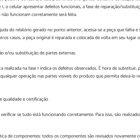
 1, o celular apresentar defeitos funcionais, a fase de reparação/substitui
não funcionam corretamente será feita.
juda do relatório gerado no ponto anterior, acessa-se a peça que falha e 
tros casos, a peça original é reparada e colocada de volta em seu lugar or
ão e/ou substituição de partes externas.
ca realizada na fase 1 indica os defeitos observados. É hora de substituir, p
zar qualquer operação nas partes visíveis do produto que permita deixá-lo 
e qualidade e certificação
verificar se tudo está funcionando corretamente. Para isso, são realizado
tica de componentes: todos os componentes são revisados novamente 