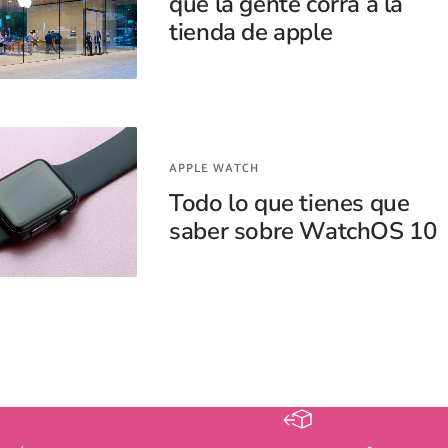
que la gente corra a la
tienda de apple
APPLE WATCH
Todo lo que tienes que
saber sobre WatchOS 10